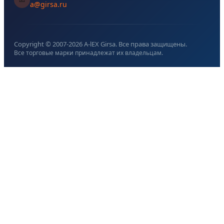
a@girsa.ru
Copyright © 2007-
2026
A-lEX Girsa. Все права защищены.
Все торговые марки принадлежат их владельцам.