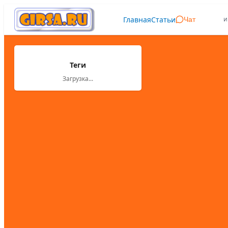
Главная
Статьи
и
Чат
Теги
Загрузка...