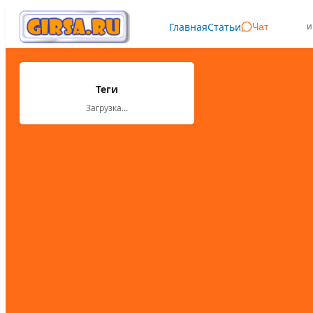
Главная
Статьи
и
Чат
Теги
Загрузка...