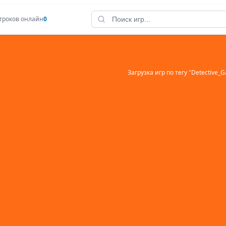
гроков онлайн
0
Загрузка игр по тегу "
Detective_