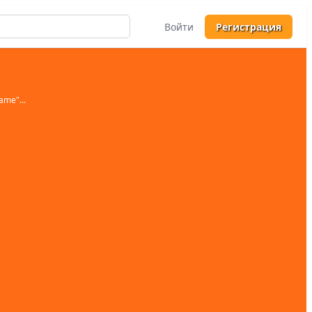
Войти
Регистрация
Game
"...