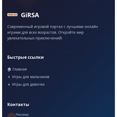
GiRSA
Современный игровой портал с лучшими онлайн
играми для всех возрастов. Откройте мир
увлекательных приключений!
Быстрые ссылки
🏠 Главная
👦 Игры для мальчиков
👧 Игры для девочек
Контакты
Реклама
📧