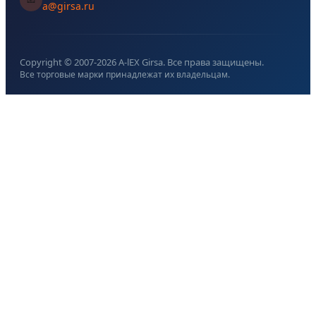
a@girsa.ru
Copyright © 2007-
2026
A-lEX Girsa. Все права защищены.
Все торговые марки принадлежат их владельцам.