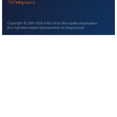
a@girsa.ru
Copyright © 2007-
2026
A-lEX Girsa. Все права защищены.
Все торговые марки принадлежат их владельцам.