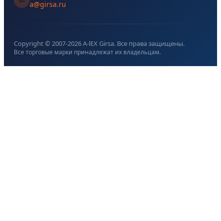
a@girsa.ru
Copyright © 2007-
2026
A-lEX Girsa. Все права защищены.
Все торговые марки принадлежат их владельцам.