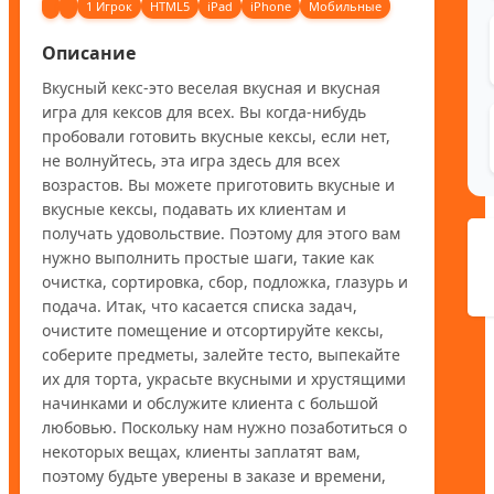
1 Игрок
HTML5
iPad
iPhone
Мобильные
Описание
Вкусный кекс-это веселая вкусная и вкусная 
игра для кексов для всех. Вы когда-нибудь 
пробовали готовить вкусные кексы, если нет, 
не волнуйтесь, эта игра здесь для всех 
возрастов. Вы можете приготовить вкусные и 
вкусные кексы, подавать их клиентам и 
получать удовольствие. Поэтому для этого вам 
нужно выполнить простые шаги, такие как 
очистка, сортировка, сбор, подложка, глазурь и 
подача. Итак, что касается списка задач, 
очистите помещение и отсортируйте кексы, 
соберите предметы, залейте тесто, выпекайте 
их для торта, украсьте вкусными и хрустящими 
начинками и обслужите клиента с большой 
любовью. Поскольку нам нужно позаботиться о 
некоторых вещах, клиенты заплатят вам, 
поэтому будьте уверены в заказе и времени, 