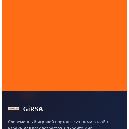
GiRSA
Современный игровой портал с лучшими онлайн
играми для всех возрастов. Откройте мир