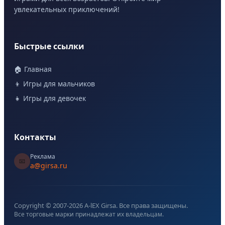
увлекательных приключений!
Быстрые ссылки
🏠 Главная
👦 Игры для мальчиков
👧 Игры для девочек
Контакты
Реклама
📧
a@girsa.ru
Copyright © 2007-
2026
A-lEX Girsa. Все права защищены.
Все торговые марки принадлежат их владельцам.