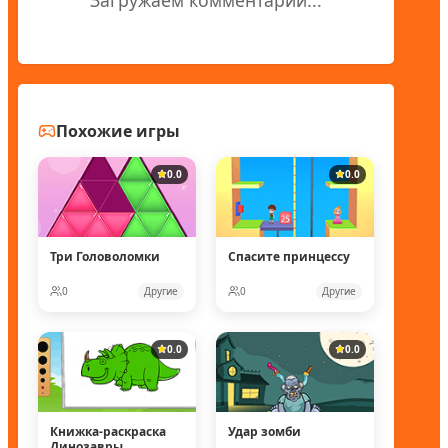
Похожие игры
0.0
0.0
Три Головоломки
Спасите принцессу
0
Другие
0
Другие
0.0
0.0
Книжка-раскраска
Удар зомби
Динозавры