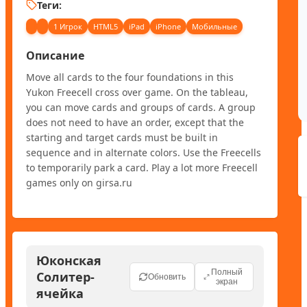
Теги:
1 Игрок
HTML5
iPad
iPhone
Мобильные
Описание
Move all cards to the four foundations in this 
Yukon Freecell cross over game. On the tableau, 
you can move cards and groups of cards. A group 
does not need to have an order, except that the 
starting and target cards must be built in 
sequence and in alternate colors. Use the Freecells 
to temporarily park a card. Play a lot more Freecell 
games only on girsa.ru
Юконская
Полный
Солитер-
Обновить
экран
ячейка