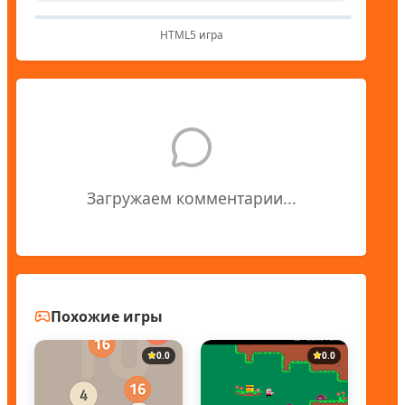
HTML5 игра
Загружаем комментарии...
Похожие игры
0.0
0.0