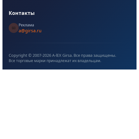
Контакты
Реклама
📧
a@girsa.ru
Copyright © 2007-
2026
A-lEX Girsa. Все права защищены.
Все торговые марки принадлежат их владельцам.