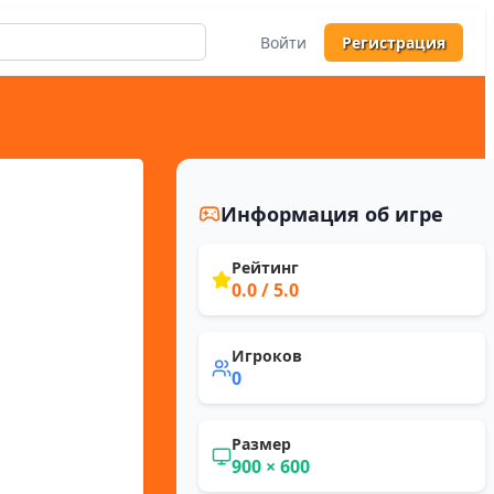
Войти
Регистрация
Информация об игре
Рейтинг
0.0
/ 5.0
Игроков
0
Размер
900
×
600