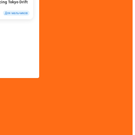
cing Tokyo Drift
Для мальчиков