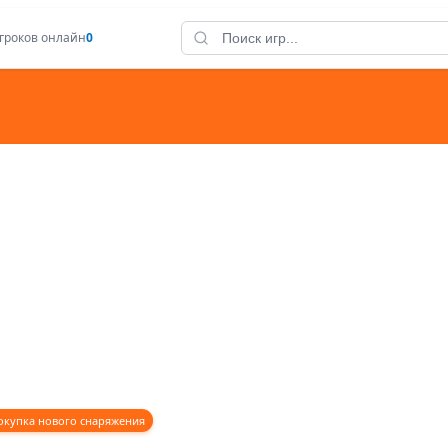
гроков онлайн
0
окупка нового снаряжения