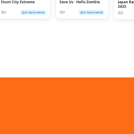
Stunt City Extreme
Save Us - Hello Zombie
Japan Ra
2025
0
Для мальчиков
0
Для мальчиков
0