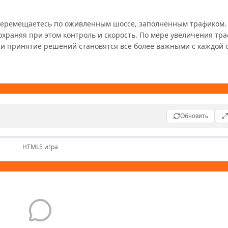
вы перемещаетесь по оживленным шоссе, заполненным трафиком.
храняя при этом контроль и скорость. По мере увеличения траф
и принятие решений становятся все более важными с каждой с
Обновить
HTML5 игра