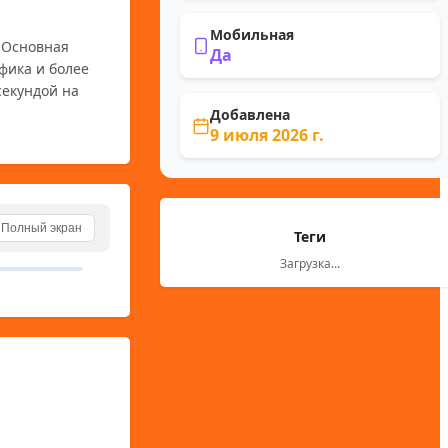
Мобильная
 Основная 
Да
ика и более 
екундой на 
Добавлена
9 июля 2026 г.
Полный экран
Теги
Загрузка...