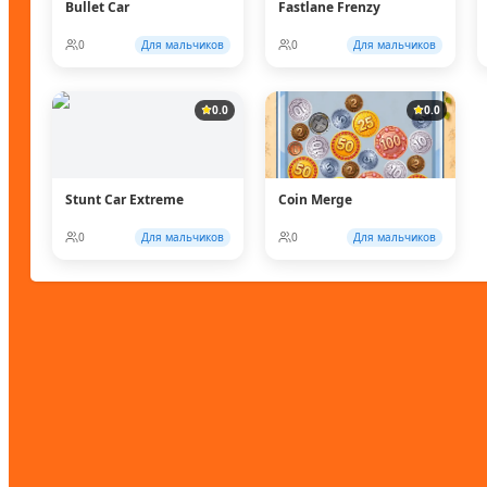
Bullet Car
Fastlane Frenzy
0
Для мальчиков
0
Для мальчиков
0.0
0.0
Stunt Car Extreme
Coin Merge
0
Для мальчиков
0
Для мальчиков