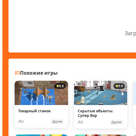
Заг
Похожие игры
0.0
0.0
Токарный станок
Скрытые объекты:
Супер Вор
0
Другие
0
Другие