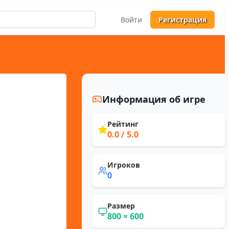
Войти
Регистрация
Информация об игре
Рейтинг
0.0
/ 5.0
Игроков
0
Размер
800
×
600