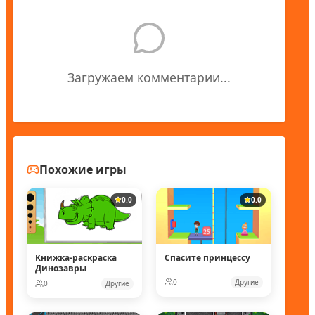
Загружаем комментарии...
Похожие игры
0.0
0.0
Книжка-раскраска
Спасите принцессу
Динозавры
0
Другие
0
Другие