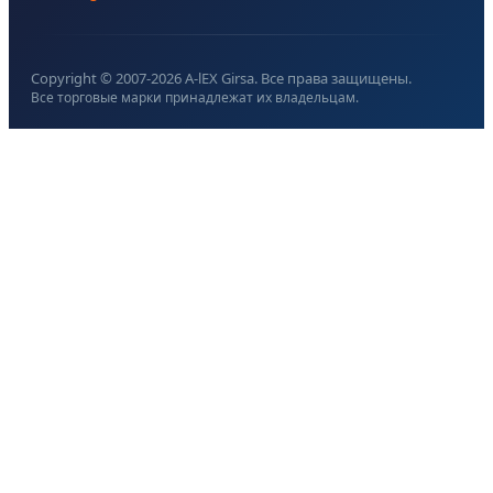
Copyright © 2007-
2026
A-lEX Girsa. Все права защищены.
Все торговые марки принадлежат их владельцам.