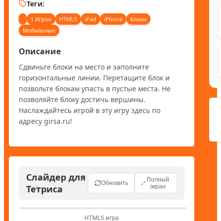
Теги:
1 Игрок
HTML5
iPad
iPhone
Блоки
Мобильные
Описание
Сдвиньте блоки на место и заполните 
горизонтальные линии. Перетащите блок и 
позвольте блокам упасть в пустые места. Не 
позволяйте блоку достичь вершины. 
Наслаждайтесь игрой в эту игру здесь по 
адресу girsa.ru!
Слайдер для
Полный
Обновить
Тетриса
экран
HTML5 игра