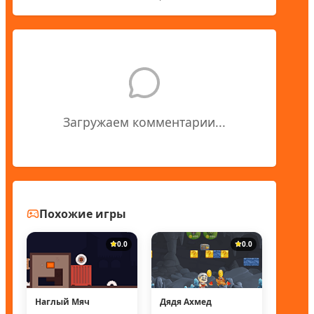
Загружаем комментарии...
Похожие игры
0.0
0.0
Наглый Мяч
Дядя Ахмед