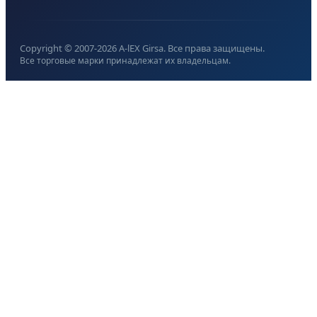
Copyright © 2007-
2026
A-lEX Girsa. Все права защищены.
Все торговые марки принадлежат их владельцам.