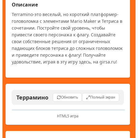
Описание
Terramino-это веселый, но короткий платформер-
головоломка с элементами Mario Maker и Тетриса в 
сочетании. Постройте свой уровень, чтобы 
привести своего персонажа к флагу. Создавайте 
свои собственные решения от ограниченных 
падающих блоков тетриса до сложных головоломок 
и приведите персонажа к флагу! Получайте 
удовольствие, играя в эту игру здесь, на girsa.ru!
Террамино
Обновить
Полный экран
HTML5 игра