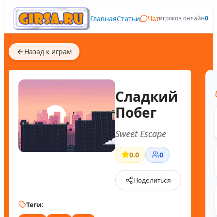
Главная
Статьи
игроков онлайн
0
Чат
Назад к играм
Сладкий
Побег
Sweet Escape
0.0
0
Поделиться
Теги: