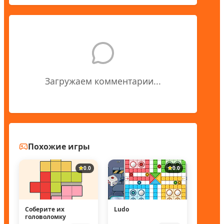
Загружаем комментарии...
Похожие игры
0.0
0.0
Соберите их
Ludo
головоломку