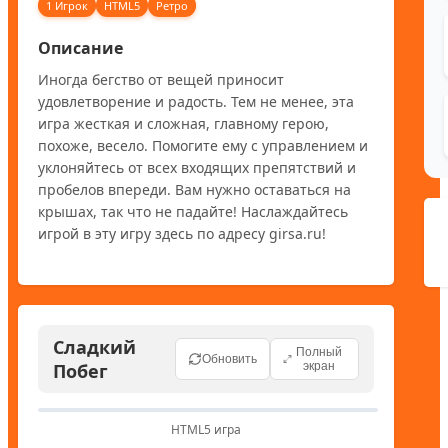
1 Игрок
HTML5
Ретро
Описание
Иногда бегство от вещей приносит 
удовлетворение и радость. Тем не менее, эта 
игра жесткая и сложная, главному герою, 
похоже, весело. Помогите ему с управлением и 
уклоняйтесь от всех входящих препятствий и 
пробелов впереди. Вам нужно оставаться на 
крышах, так что не падайте! Наслаждайтесь 
игрой в эту игру здесь по адресу girsa.ru!
Сладкий
Полный
Обновить
Побег
экран
HTML5 игра