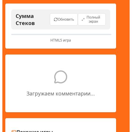
Сумма
Полный
Обновить
Стеков
экран
HTML5 игра
Загружаем комментарии...
Похожие игры