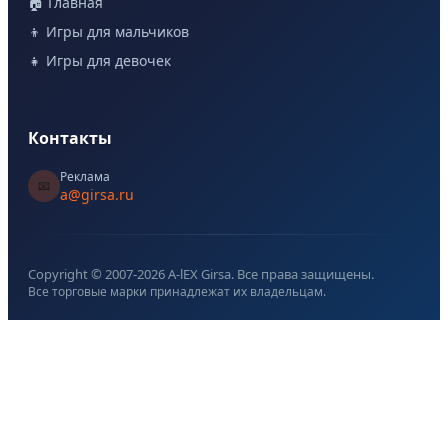
🏠 Главная
👦 Игры для мальчиков
👧 Игры для девочек
Контакты
Реклама
📧
a@girsa.ru
Copyright © 2007-
2026
A-lEX Girsa. Все права защищены.
Все торговые марки принадлежат их владельцам.