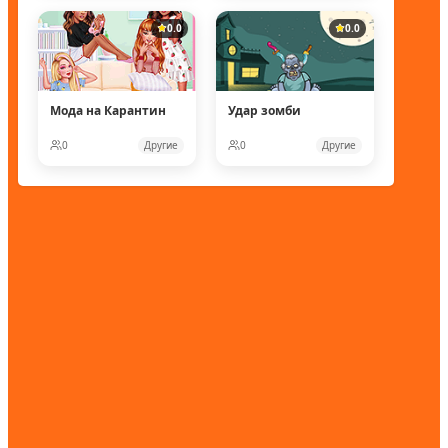
0.0
0.0
Мода на Карантин
Удар зомби
0
Другие
0
Другие