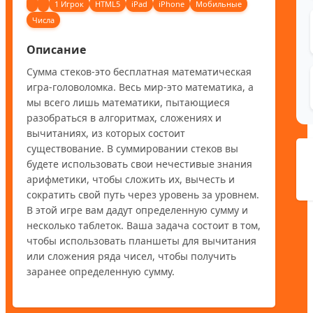
1 Игрок
HTML5
iPad
iPhone
Мобильные
Числа
Описание
Сумма стеков-это бесплатная математическая 
игра-головоломка. Весь мир-это математика, а 
мы всего лишь математики, пытающиеся 
разобраться в алгоритмах, сложениях и 
вычитаниях, из которых состоит 
существование. В суммировании стеков вы 
будете использовать свои нечестивые знания 
арифметики, чтобы сложить их, вычесть и 
сократить свой путь через уровень за уровнем. 
В этой игре вам дадут определенную сумму и 
несколько таблеток. Ваша задача состоит в том, 
чтобы использовать планшеты для вычитания 
или сложения ряда чисел, чтобы получить 
заранее определенную сумму.