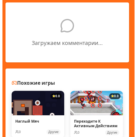
Загружаем комментарии...
Похожие игры
0.0
0.0
Наглый Мяч
Переходите К
Активным Действиям
0
Другие
0
Другие