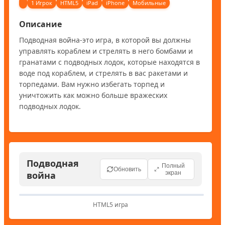
1 Игрок
HTML5
iPad
iPhone
Мобильные
Описание
Подводная война-это игра, в которой вы должны 
управлять кораблем и стрелять в него бомбами и 
гранатами с подводных лодок, которые находятся в 
воде под кораблем, и стрелять в вас ракетами и 
торпедами. Вам нужно избегать торпед и 
уничтожить как можно больше вражеских 
подводных лодок.
Подводная
Полный
Обновить
война
экран
HTML5 игра