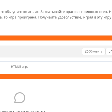
 чтобы уничтожить их. Захватывайте врагов с помощью стен. Но
 то игра проиграна. Получайте удовольствие, играя в эту игру з
Обновить
HTML5 игра
ружаем комментарии...