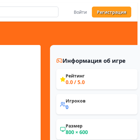
Войти
Регистрация
Информация об игре
Рейтинг
0.0
/ 5.0
Игроков
0
Размер
800
×
600