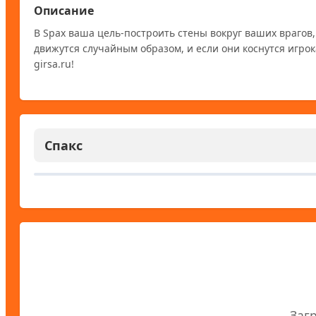
Описание
В Spax ваша цель-построить стены вокруг ваших врагов,
движутся случайным образом, и если они коснутся игрока,
girsa.ru! 
Спакс
Заг