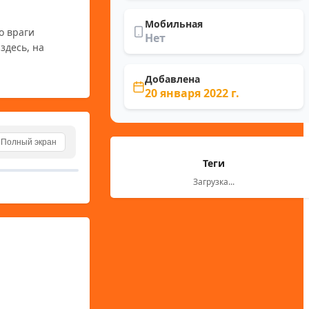
Мобильная
 враги 
Нет
десь, на 
Добавлена
20 января 2022 г.
Полный экран
Теги
Загрузка...