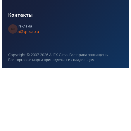
Контакты
Реклама
📧
a@girsa.ru
Copyright © 2007-
2026
A-lEX Girsa. Все права защищены.
Все торговые марки принадлежат их владельцам.