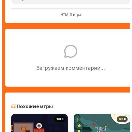
HTML5 игра
Загружаем комментарии...
Похожие игры
0.0
0.0