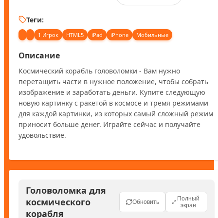
Теги:
1 Игрок
HTML5
iPad
iPhone
Мобильные
Описание
Космический корабль головоломки - Вам нужно 
перетащить части в нужное положение, чтобы собрать 
изображение и заработать деньги. Купите следующую 
новую картинку с ракетой в космосе и тремя режимами 
для каждой картинки, из которых самый сложный режим 
приносит больше денег. Играйте сейчас и получайте 
удовольствие.
Головоломка для
Полный
космического
Обновить
экран
корабля