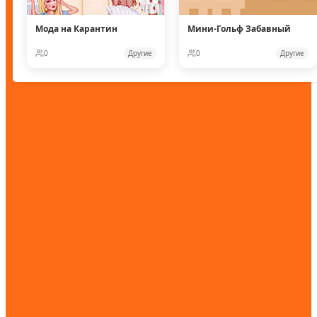
Мода на Карантин
Мини-Гольф Забавный
0
Другие
0
Другие