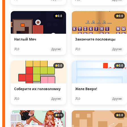
0.0
0.0
Наглый Мяч
Закончите пословицы
0
Другие
0
Другие
0.0
0.0
Соберите их головоломку
Желе Вверх!
0
Другие
0
Другие
0.0
0.0