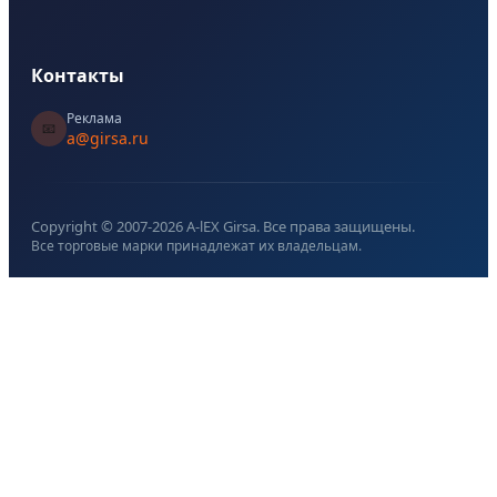
Контакты
Реклама
📧
a@girsa.ru
Copyright © 2007-
2026
A-lEX Girsa. Все права защищены.
Все торговые марки принадлежат их владельцам.