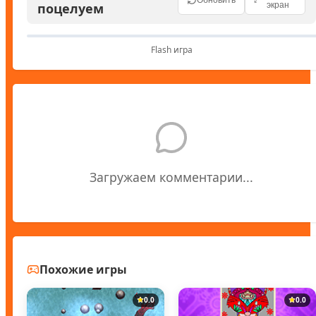
поцелуем
экран
Flash игра
Загружаем комментарии...
Похожие игры
0.0
0.0