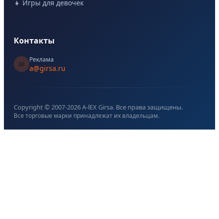
👧 Игры для девочек
Контакты
Реклама
📧
a@girsa.ru
Copyright © 2007-
2026
A-lEX Girsa. Все права защищены.
Все торговые марки принадлежат их владельцам.