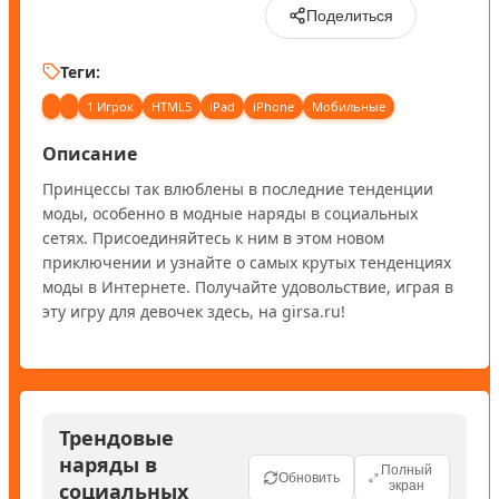
Поделиться
Теги:
1 Игрок
HTML5
iPad
iPhone
Мобильные
Описание
Принцессы так влюблены в последние тенденции 
моды, особенно в модные наряды в социальных 
сетях. Присоединяйтесь к ним в этом новом 
приключении и узнайте о самых крутых тенденциях 
моды в Интернете. Получайте удовольствие, играя в 
эту игру для девочек здесь, на girsa.ru!
Трендовые
наряды в
Полный
Обновить
социальных
экран