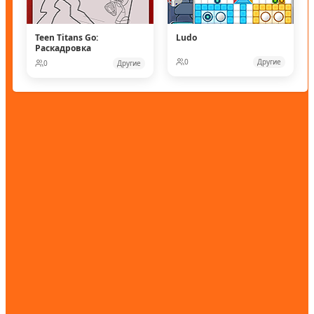
Teen Titans Go:
Ludo
Раскадровка
0
Другие
0
Другие