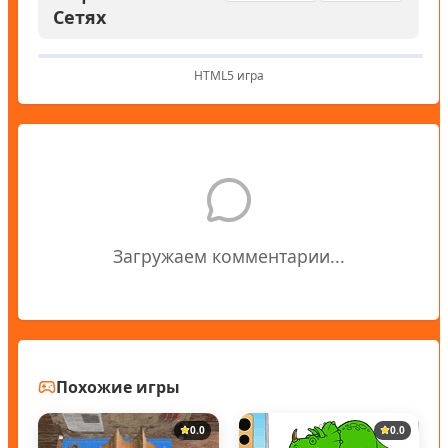
Сетях
HTML5 игра
Загружаем комментарии...
Похожие игры
0.0
0.0