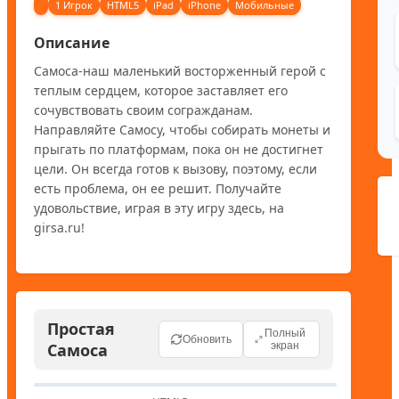
1 Игрок
HTML5
iPad
iPhone
Мобильные
Описание
Самоса-наш маленький восторженный герой с 
теплым сердцем, которое заставляет его 
сочувствовать своим согражданам. 
Направляйте Самосу, чтобы собирать монеты и 
прыгать по платформам, пока он не достигнет 
цели. Он всегда готов к вызову, поэтому, если 
есть проблема, он ее решит. Получайте 
удовольствие, играя в эту игру здесь, на 
girsa.ru!
Простая
Полный
Обновить
Самоса
экран