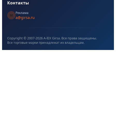
Контакты
Реклама
📧
a@girsa.ru
Copyright © 2007-
2026
A-lEX Girsa. Все права защищены.
Все торговые марки принадлежат их владельцам.