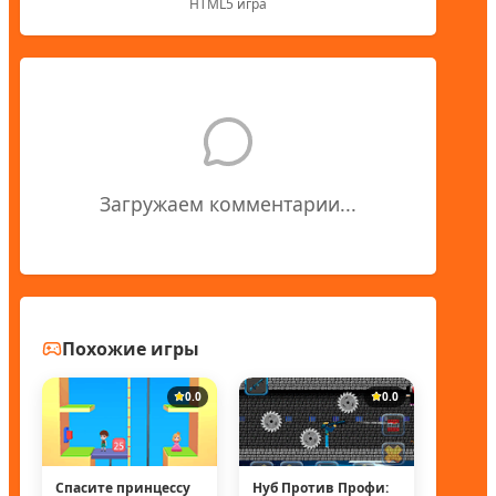
HTML5 игра
Загружаем комментарии...
Похожие игры
0.0
0.0
Спасите принцессу
Нуб Против Профи: