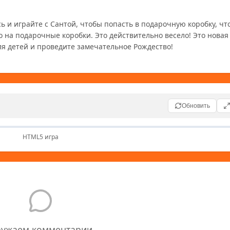
ь и играйте с Сантой, чтобы попасть в подарочную коробку, чт
на подарочные коробки. Это действительно весело! Это новая и
ля детей и проведите замечательное Рождество!
Обновить
HTML5 игра
ружаем комментарии...