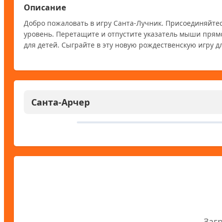
Описание
Добро пожаловать в игру Санта-Лучник. Присоединяйтес
уровень. Перетащите и отпустите указатель мыши прямо 
для детей. Сыграйте в эту новую рождественскую игру д
Санта-Арчер
Заг