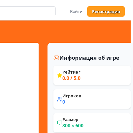
Войти
Регистрация
Информация об игре
Рейтинг
0.0
/ 5.0
Игроков
0
Размер
800
×
600