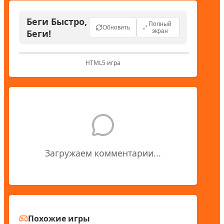
Беги Быстро,
Полный
Обновить
Беги!
экран
HTML5 игра
Загружаем комментарии...
Похожие игры