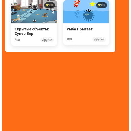
0.0
0.0
Скрытые объекты:
Рыба Прыгает
Супер Вор
0
Другие
0
Другие