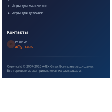
👦 Игры для мальчиков
👧 Игры для девочек
Контакты
Реклама
📧
a@girsa.ru
Copyright © 2007-
2026
A-lEX Girsa. Все права защищены.
Все торговые марки принадлежат их владельцам.