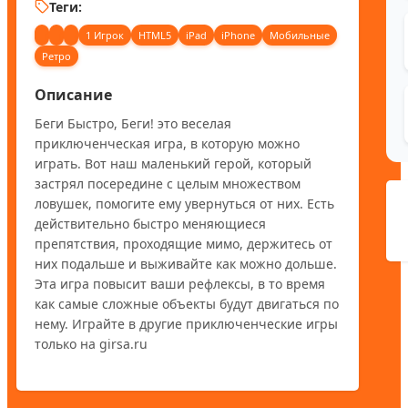
Теги:
1 Игрок
HTML5
iPad
iPhone
Мобильные
Ретро
Описание
Беги Быстро, Беги! это веселая 
приключенческая игра, в которую можно 
играть. Вот наш маленький герой, который 
застрял посередине с целым множеством 
ловушек, помогите ему увернуться от них. Есть 
действительно быстро меняющиеся 
препятствия, проходящие мимо, держитесь от 
них подальше и выживайте как можно дольше. 
Эта игра повысит ваши рефлексы, в то время 
как самые сложные объекты будут двигаться по 
нему. Играйте в другие приключенческие игры 
только на girsa.ru