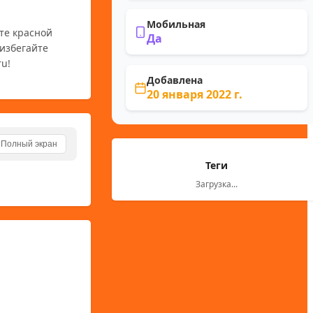
Мобильная
те красной 
Да
избегайте 
ru!
Добавлена
20 января 2022 г.
Полный экран
Теги
Загрузка...