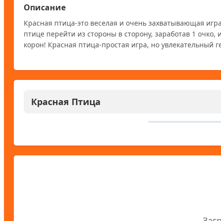
Описание
Красная птица-это веселая и очень захватывающая игра 
птице перейти из стороны в сторону, заработав 1 очко, 
корон! Красная птица-простая игра, но увлекательный ге
Красная Птица
Заг