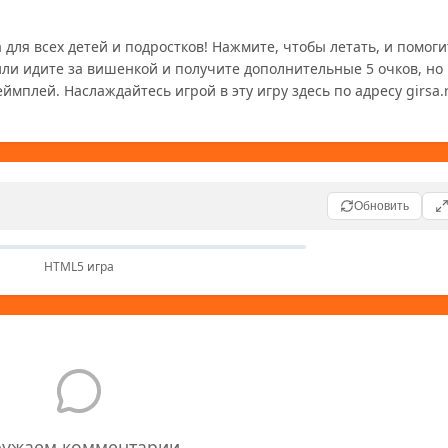
для всех детей и подростков! Нажмите, чтобы летать, и помоги
или идите за вишенкой и получите дополнительные 5 очков, но 
ймплей. Наслаждайтесь игрой в эту игру здесь по адресу girsa.
Обновить
HTML5 игра
ружаем комментарии...