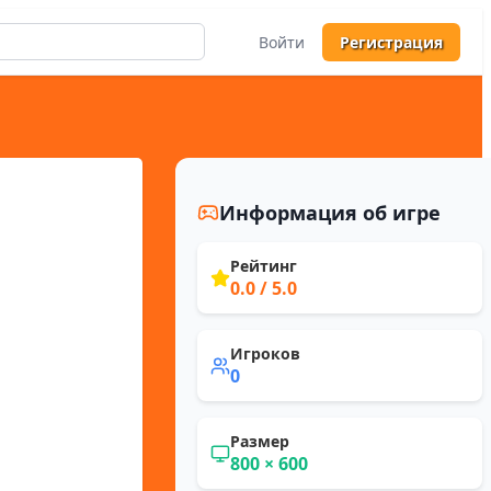
Войти
Регистрация
Информация об игре
Рейтинг
0.0
/ 5.0
Игроков
0
Размер
800
×
600