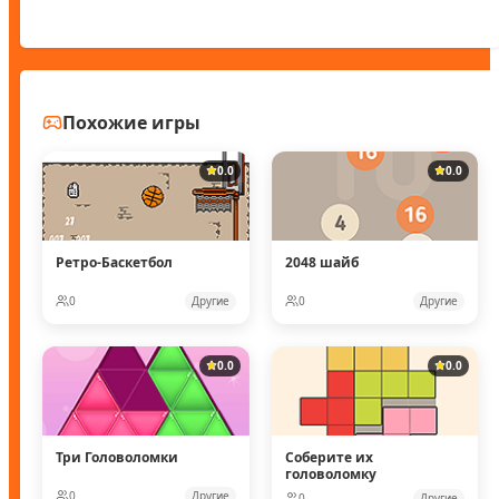
Похожие игры
0.0
0.0
Ретро-Баскетбол
2048 шайб
0
Другие
0
Другие
0.0
0.0
Три Головоломки
Соберите их
головоломку
0
Другие
0
Другие