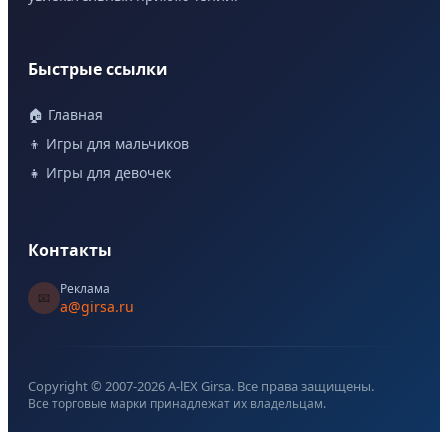
Быстрые ссылки
🏠 Главная
👦 Игры для мальчиков
👧 Игры для девочек
Контакты
Реклама
📧
a@girsa.ru
Copyright © 2007-
2026
A-lEX Girsa. Все права защищены.
Все торговые марки принадлежат их владельцам.