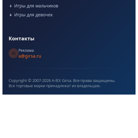
👦 Игры для мальчиков
👧 Игры для девочек
Контакты
Реклама
📧
a@girsa.ru
Copyright © 2007-
2026
A-lEX Girsa. Все права защищены.
Все торговые марки принадлежат их владельцам.