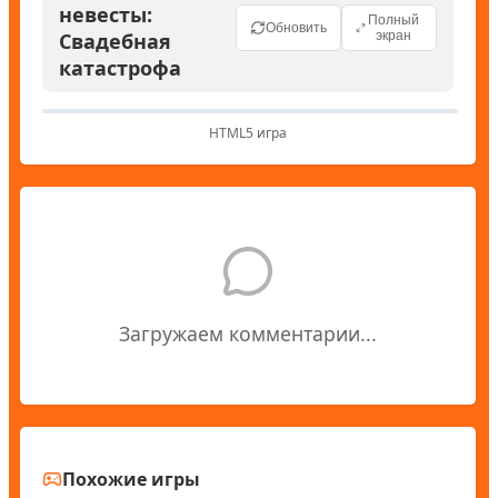
невесты:
Полный
Обновить
Свадебная
экран
катастрофа
HTML5 игра
Загружаем комментарии...
Похожие игры