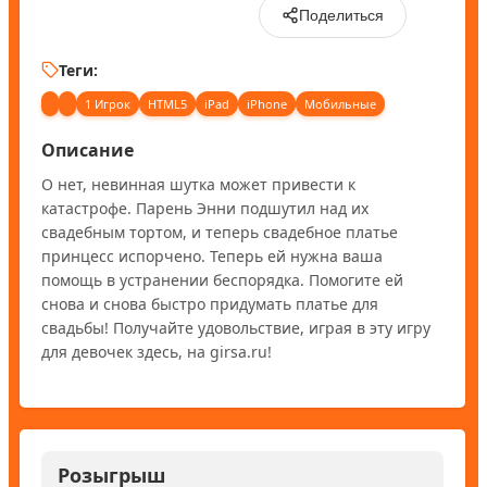
Поделиться
Теги:
1 Игрок
HTML5
iPad
iPhone
Мобильные
Описание
О нет, невинная шутка может привести к 
катастрофе. Парень Энни подшутил над их 
свадебным тортом, и теперь свадебное платье 
принцесс испорчено. Теперь ей нужна ваша 
помощь в устранении беспорядка. Помогите ей 
снова и снова быстро придумать платье для 
свадьбы! Получайте удовольствие, играя в эту игру 
для девочек здесь, на girsa.ru!
Розыгрыш