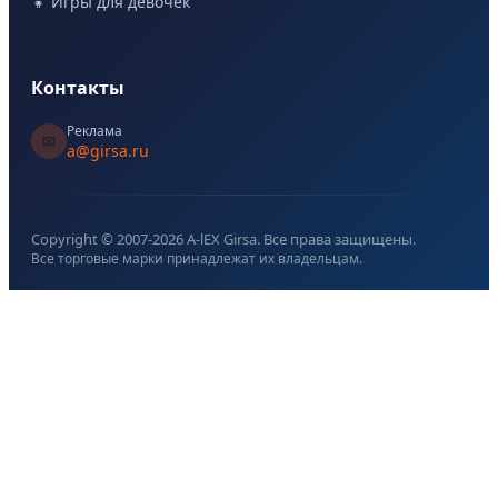
👧 Игры для девочек
Контакты
Реклама
📧
a@girsa.ru
Copyright © 2007-
2026
A-lEX Girsa. Все права защищены.
Все торговые марки принадлежат их владельцам.