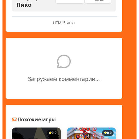
Пико
HTML5 игра
Загружаем комментарии...
Похожие игры
0.0
0.0