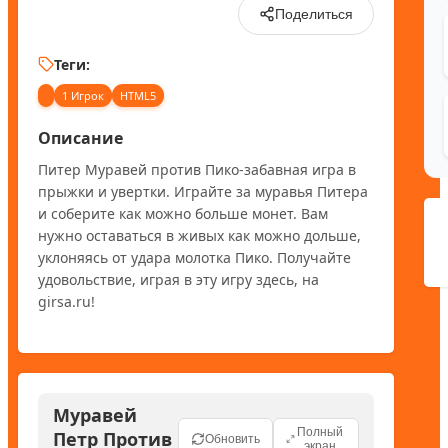
Поделиться
Теги:
1 Игрок
HTML5
Описание
Питер Муравей против Пико-забавная игра в 
прыжки и увертки. Играйте за муравья Питера 
и соберите как можно больше монет. Вам 
нужно оставаться в живых как можно дольше, 
уклоняясь от удара молотка Пико. Получайте 
удовольствие, играя в эту игру здесь, на 
girsa.ru!
Муравей
Полный
Петр Против
Обновить
экран