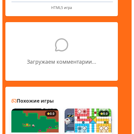
HTML5 игра
Загружаем комментарии...
Похожие игры
0.0
0.0