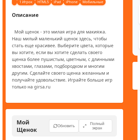
1 Игрок
HTML5
iPad
iPhone
Мобильные
Описание
  Мой щенок - это милая игра для макияжа. 
Наш милый маленький щенок здесь, чтобы 
стать еще красивее. Выберите цвета, которые 
вы хотите, если вы хотите сделать своего 
щенка более пушистым, цветным, с длинными 
хвостами, глазами, подбородком и многим 
другим. Сделайте своего щенка желанным и 
получайте удовольствие. Играйте больше игр 
Мой
Полный
Обновить
Щенок
экран