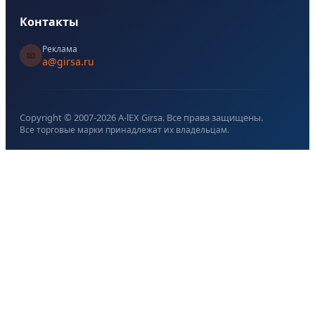
Контакты
Реклама
📧
a@girsa.ru
Copyright © 2007-
2026
A-lEX Girsa. Все права защищены.
Все торговые марки принадлежат их владельцам.