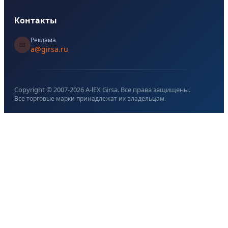
Контакты
Реклама
📧
a@girsa.ru
Copyright © 2007-
2026
A-lEX Girsa. Все права защищены.
Все торговые марки принадлежат их владельцам.