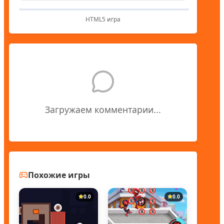
HTML5 игра
Загружаем комментарии...
Похожие игры
0.0
0.0