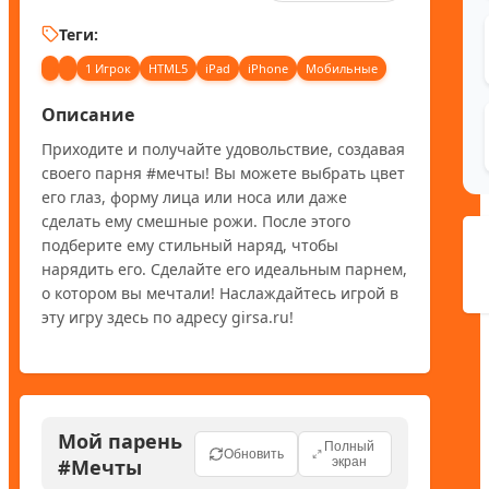
Теги:
1 Игрок
HTML5
iPad
iPhone
Мобильные
Описание
Приходите и получайте удовольствие, создавая 
своего парня #мечты! Вы можете выбрать цвет 
его глаз, форму лица или носа или даже 
сделать ему смешные рожи. После этого 
подберите ему стильный наряд, чтобы 
нарядить его. Сделайте его идеальным парнем, 
о котором вы мечтали! Наслаждайтесь игрой в 
эту игру здесь по адресу girsa.ru!
Мой парень
Полный
Обновить
#Мечты
экран