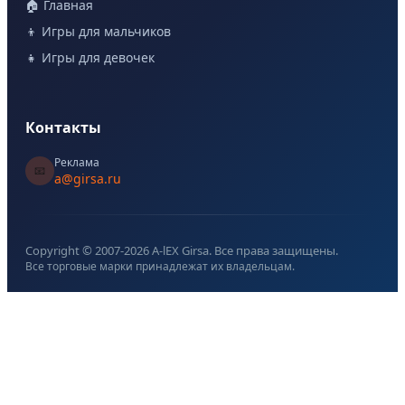
🏠 Главная
👦 Игры для мальчиков
👧 Игры для девочек
Контакты
Реклама
📧
a@girsa.ru
Copyright © 2007-
2026
A-lEX Girsa. Все права защищены.
Все торговые марки принадлежат их владельцам.