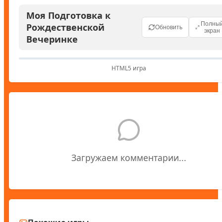
Моя Подготовка к
Полны
Рождественской
Обновить
экран
Вечеринке
HTML5 игра
Загружаем комментарии...