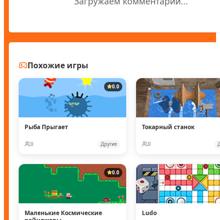
Загружаем комментарии...
Похожие игры
0.0
Рыба Прыгает
Токарный станок
0
Другие
0
0.0
Маленькие Космические
Ludo