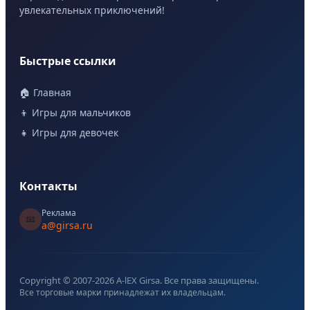
увлекательных приключений!
Быстрые ссылки
🏠 Главная
👦 Игры для мальчиков
👧 Игры для девочек
Контакты
Реклама
📧
a@girsa.ru
Copyright © 2007-
2026
A-lEX Girsa. Все права защищены.
Все торговые марки принадлежат их владельцам.