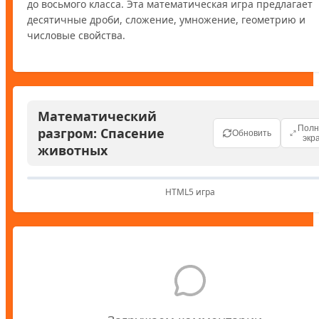
до восьмого класса. Эта математическая игра предлагает 
десятичные дроби, сложение, умножение, геометрию и 
числовые свойства. 
Математический
Пол
разгром: Спасение
Обновить
экр
животных
HTML5 игра