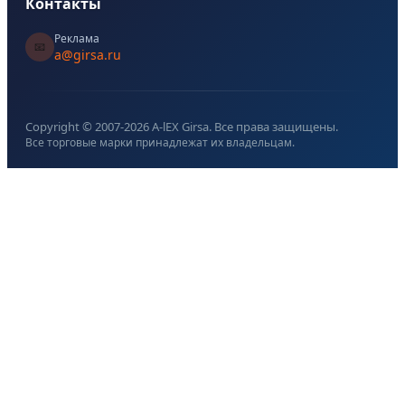
Контакты
Реклама
📧
a@girsa.ru
Copyright © 2007-
2026
A-lEX Girsa. Все права защищены.
Все торговые марки принадлежат их владельцам.