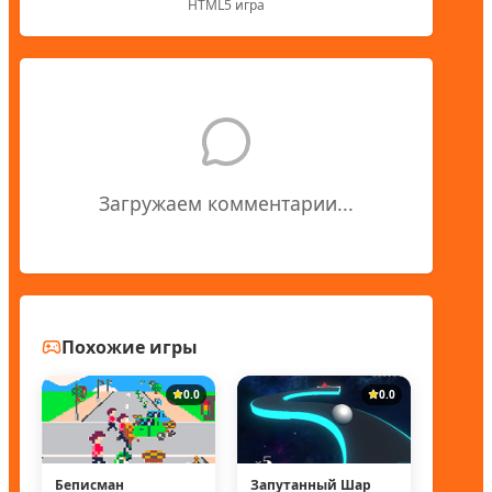
HTML5 игра
Загружаем комментарии...
Похожие игры
0.0
0.0
Беписман
Запутанный Шар