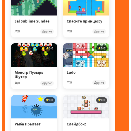
Sal Sublime Sundae
Спасите принцессу
0
Другие
0
Другие
0.0
0.0
Монстр Пузырь
Ludo
Шутер
0
Другие
0
Другие
0.0
0.0
Рыба Прыгает
Слайдбокс