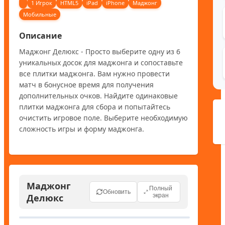
1 Игрок
HTML5
iPad
iPhone
Маджонг
Мобильные
Описание
Маджонг Делюкс - Просто выберите одну из 6 
уникальных досок для маджонга и сопоставьте 
все плитки маджонга. Вам нужно провести 
матч в бонусное время для получения 
дополнительных очков. Найдите одинаковые 
плитки маджонга для сбора и попытайтесь 
очистить игровое поле. Выберите необходимую 
сложность игры и форму маджонга.
Маджонг
Полный
Обновить
Делюкс
экран