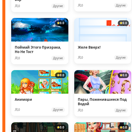
0
Другие
0
Другие
0.0
0.0
Поймай Этого Призрака,
Желе Вверх!
Но Не Тост
0
Другие
0
Другие
0.0
0.0
Анимори
Пары, Поженившиеся Под
Водой
0
Другие
0
Другие
0.0
0.0