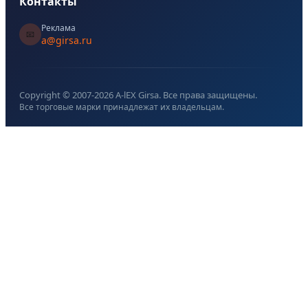
Контакты
Реклама
📧
a@girsa.ru
Copyright © 2007-
2026
A-lEX Girsa. Все права защищены.
Все торговые марки принадлежат их владельцам.