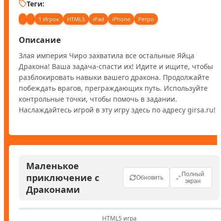
Теги:
1 Игрок
HTML5
iPad
iPhone
Ретро
Описание
Злая империя Чиро захватила все остальные Яйца 
Дракона! Ваша задача-спасти их! Идите и ищите, чтобы 
разблокировать навыки вашего дракона. Продолжайте 
побеждать врагов, преграждающих путь. Используйте 
контрольные точки, чтобы помочь в задании. 
Наслаждайтесь игрой в эту игру здесь по адресу girsa.ru!
Маленькое
Полный
приключение с
Обновить
экран
Драконами
HTML5 игра