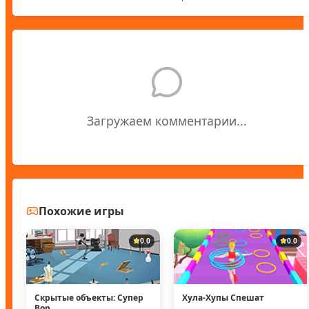
Загружаем комментарии...
Похожие игры
0.0
0.0
Скрытые объекты: Супер
Хула-Хупы Спешат
Вор