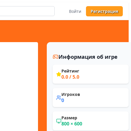
Войти
Регистрация
Информация об игре
Рейтинг
0.0
/ 5.0
Игроков
0
Размер
800
×
600