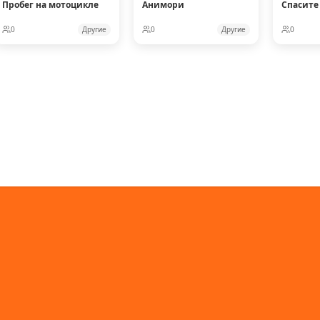
Пробег на мотоцикле
Анимори
Спасите
0
Другие
0
Другие
0