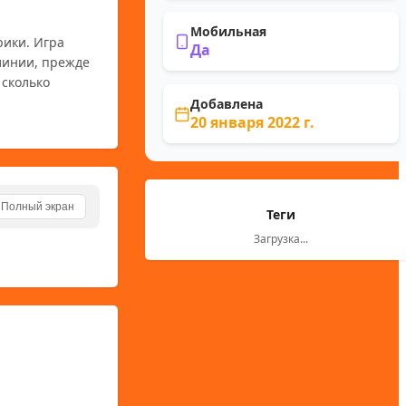
Мобильная
ики. Игра 
Да
инии, прежде 
сколько 
Добавлена
20 января 2022 г.
Полный экран
Теги
Загрузка...