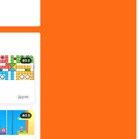
0.0
Другие
0.0