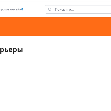
гроков онлайн
0
арьеры