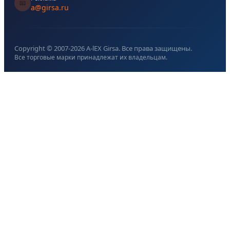
📧
a@girsa.ru
Copyright © 2007-
2026
A-lEX Girsa. Все права защищены.
Все торговые марки принадлежат их владельцам.