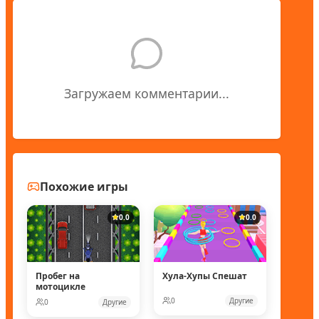
Загружаем комментарии...
Похожие игры
0.0
0.0
Пробег на
Хула-Хупы Спешат
мотоцикле
0
Другие
0
Другие