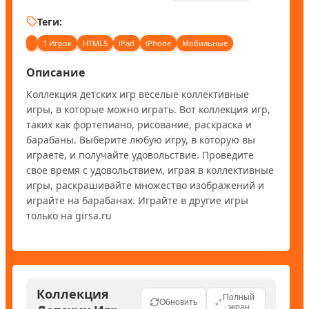
Теги:
1 Игрок
HTML5
iPad
iPhone
Мобильные
Описание
Коллекция детских игр веселые коллективные 
игры, в которые можно играть. Вот коллекция игр, 
таких как фортепиано, рисование, раскраска и 
барабаны. Выберите любую игру, в которую вы 
играете, и получайте удовольствие. Проведите 
свое время с удовольствием, играя в коллективные 
игры, раскрашивайте множество изображений и 
играйте на барабанах. Играйте в другие игры 
только на girsa.ru
Коллекция
Полный
Обновить
экран