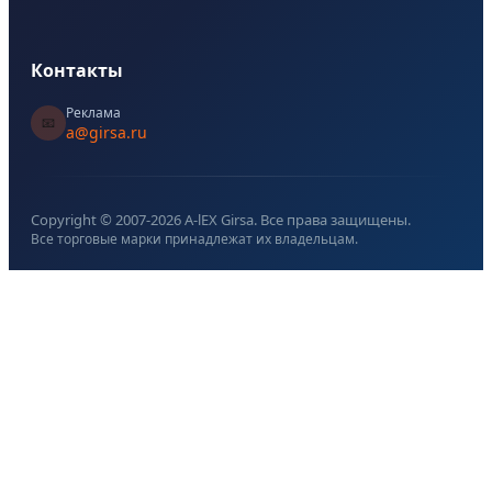
Контакты
Реклама
📧
a@girsa.ru
Copyright © 2007-
2026
A-lEX Girsa. Все права защищены.
Все торговые марки принадлежат их владельцам.