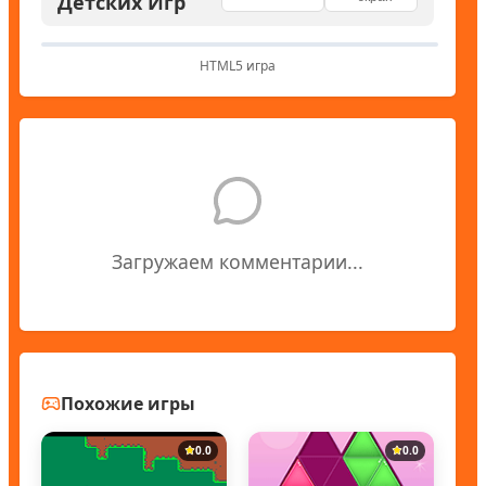
Детских Игр
HTML5 игра
Загружаем комментарии...
Похожие игры
0.0
0.0