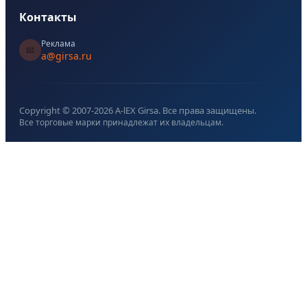
Контакты
Реклама
📧
a@girsa.ru
Copyright © 2007-
2026
A-lEX Girsa. Все права защищены.
Все торговые марки принадлежат их владельцам.