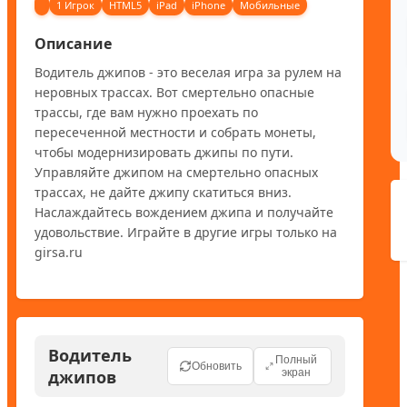
1 Игрок
HTML5
iPad
iPhone
Мобильные
Описание
Водитель джипов - это веселая игра за рулем на 
неровных трассах. Вот смертельно опасные 
трассы, где вам нужно проехать по 
пересеченной местности и собрать монеты, 
чтобы модернизировать джипы по пути. 
Управляйте джипом на смертельно опасных 
трассах, не дайте джипу скатиться вниз. 
Наслаждайтесь вождением джипа и получайте 
удовольствие. Играйте в другие игры только на 
girsa.ru
Водитель
Полный
Обновить
джипов
экран