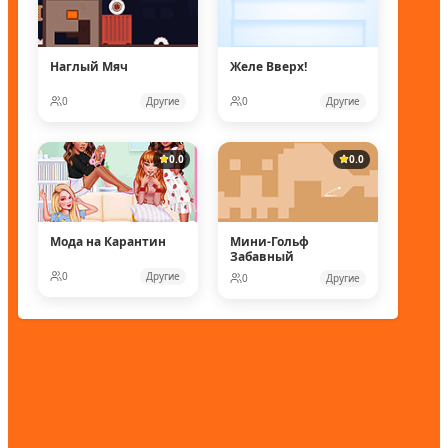
Наглый Мяч
Желе Вверх!
0
Другие
0
Другие
0.0
0.0
Мода на Карантин
Мини-Гольф
Забавный
0
Другие
0
Другие