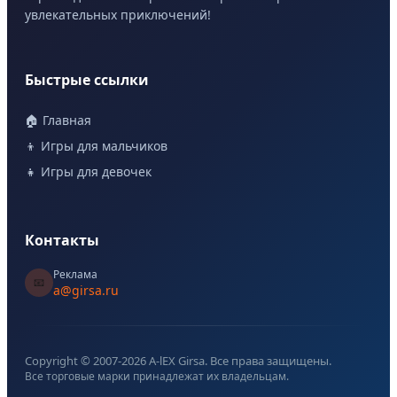
увлекательных приключений!
Быстрые ссылки
🏠 Главная
👦 Игры для мальчиков
👧 Игры для девочек
Контакты
Реклама
📧
a@girsa.ru
Copyright © 2007-
2026
A-lEX Girsa. Все права защищены.
Все торговые марки принадлежат их владельцам.