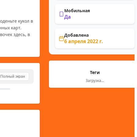
Мобильная
Да
ных карт. 
очек здесь, в 
Добавлена
6 апреля 2022 г.
Теги
Полный экран
Загрузка...