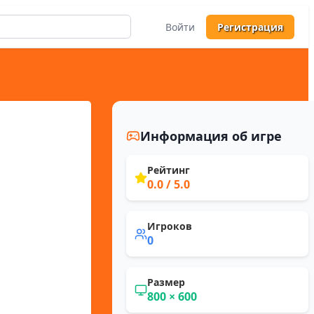
Войти
Регистрация
Информация об игре
Рейтинг
0.0
/ 5.0
Игроков
0
Размер
800
×
600