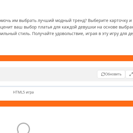
ценит ваш выбор платья для каждой девушки на основе выбран
ьный стиль. Получайте удовольствие, играя в эту игру для дев
Обновить
HTML5 игра