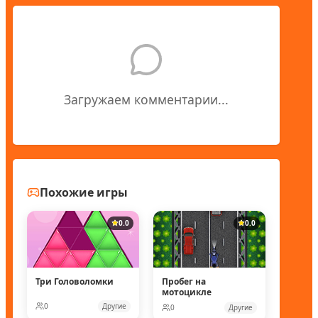
Загружаем комментарии...
Похожие игры
0.0
0.0
Три Головоломки
Пробег на
мотоцикле
0
Другие
0
Другие