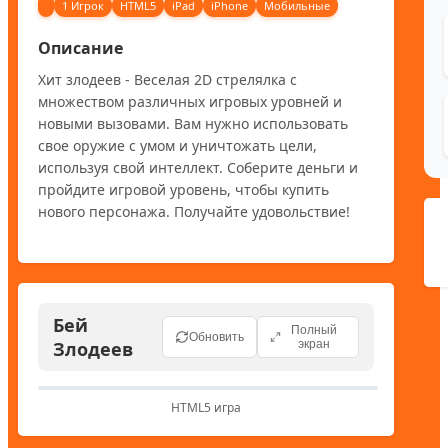
1 Игрок
HTML5
iPad
iPhone
Мобильные
Описание
Хит злодеев - Веселая 2D стрелялка с 
множеством различных игровых уровней и 
новыми вызовами. Вам нужно использовать 
свое оружие с умом и уничтожать цели, 
используя свой интеллект. Соберите деньги и 
пройдите игровой уровень, чтобы купить 
нового персонажа. Получайте удовольствие!
Бей
Полный
Обновить
Злодеев
экран
HTML5 игра