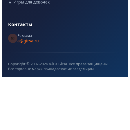
👧 Игры для девочек
Контакты
Реклама
📧
a@girsa.ru
Copyright © 2007-
2026
A-lEX Girsa. Все права защищены.
Все торговые марки принадлежат их владельцам.