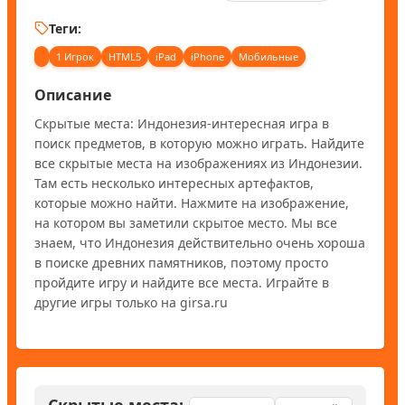
Теги:
1 Игрок
HTML5
iPad
iPhone
Мобильные
Описание
Скрытые места: Индонезия-интересная игра в 
поиск предметов, в которую можно играть. Найдите 
все скрытые места на изображениях из Индонезии. 
Там есть несколько интересных артефактов, 
которые можно найти. Нажмите на изображение, 
на котором вы заметили скрытое место. Мы все 
знаем, что Индонезия действительно очень хороша 
в поиске древних памятников, поэтому просто 
пройдите игру и найдите все места. Играйте в 
другие игры только на girsa.ru
Скрытые места: