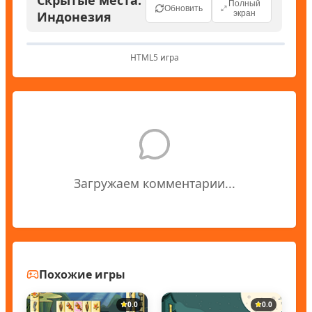
Полный
Обновить
Индонезия
экран
HTML5 игра
Загружаем комментарии...
Похожие игры
0.0
0.0