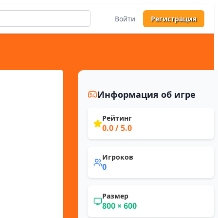
Войти
Регистрация
Информация об игре
Рейтинг
0.0
/ 5.0
Игроков
0
Размер
800
×
600