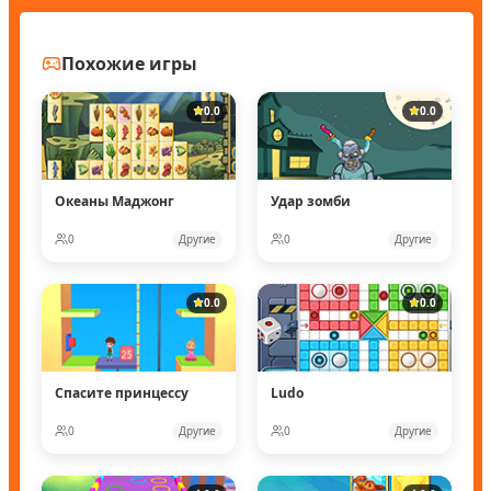
Похожие игры
0.0
0.0
Океаны Маджонг
Удар зомби
0
Другие
0
Другие
0.0
0.0
Спасите принцессу
Ludo
0
Другие
0
Другие