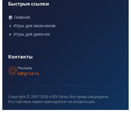
Быстрые ссылки
🏠 Главная
👦 Игры для мальчиков
👧 Игры для девочек
Контакты
Реклама
📧
a@girsa.ru
Copyright © 2007-
2026
A-lEX Girsa. Все права защищены.
Все торговые марки принадлежат их владельцам.