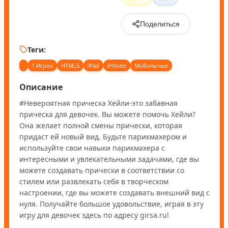
Поделиться
Теги:
1 Игрок
HTML5
iPad
iPhone
Мобильные
Описание
#Невероятная прическа Хейли-это забавная 
прическа для девочек. Вы можете помочь Хейли? 
Она желает полной смены прически, которая 
придаст ей новый вид. Будьте парикмахером и 
используйте свои навыки парикмахера с 
интересными и увлекательными задачами, где вы 
можете создавать прически в соответствии со 
стилем или развлекать себя в творческом 
настроении, где вы можете создавать внешний вид с 
нуля. Получайте большое удовольствие, играя в эту 
игру для девочек здесь по адресу girsa.ru!