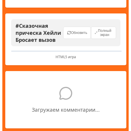
#Сказочная
Полный
прическа Хейли
Обновить
экран
Бросает вызов
HTML5 игра
Загружаем комментарии...