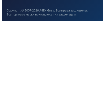
Copyright © 2007-
2026
A-lEX Girsa. Все права защищены.
Все торговые марки принадлежат их владельцам.