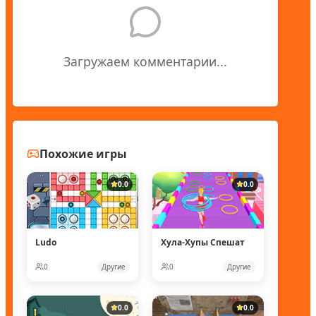
Загружаем комментарии...
Похожие игры
0.0
0.0
Ludo
Хула-Хупы Спешат
0
Другие
0
Другие
0.0
0.0