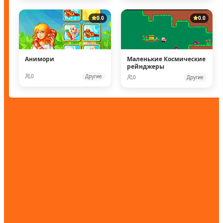
0.0
0.0
Анимори
Маленькие Космические
рейнджеры
0
Другие
0
Другие