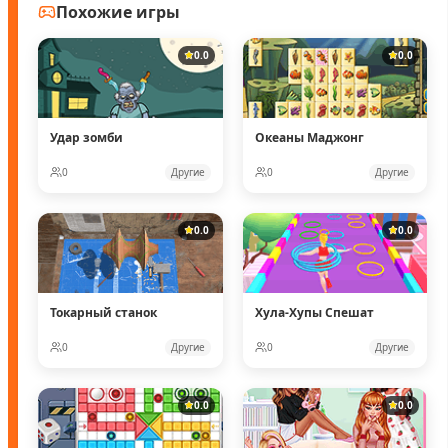
Похожие игры
0.0
0.0
Удар зомби
Океаны Маджонг
0
Другие
0
Другие
0.0
0.0
Токарный станок
Хула-Хупы Спешат
0
Другие
0
Другие
0.0
0.0