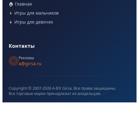
🏠 Главная
👦 Игры для мальчиков
👧 Игры для девочек
Контакты
Реклама
📧
a@girsa.ru
Copyright © 2007-
2026
A-lEX Girsa. Все права защищены.
Все торговые марки принадлежат их владельцам.