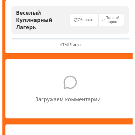
Веселый
Полный
Кулинарный
Обновить
экран
Лагерь
HTML5 игра
Загружаем комментарии...