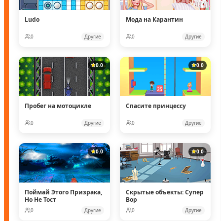
Ludo
Мода на Карантин
0
Другие
0
Другие
0.0
0.0
Пробег на мотоцикле
Спасите принцессу
0
Другие
0
Другие
0.0
0.0
Поймай Этого Призрака,
Скрытые объекты: Супер
Но Не Тост
Вор
0
Другие
0
Другие