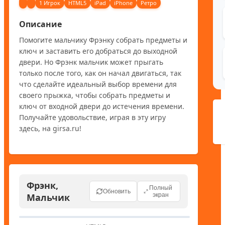
1 Игрок
HTML5
iPad
iPhone
Ретро
Описание
Помогите мальчику Фрэнку собрать предметы и 
ключ и заставить его добраться до выходной 
двери. Но Фрэнк мальчик может прыгать 
только после того, как он начал двигаться, так 
что сделайте идеальный выбор времени для 
своего прыжка, чтобы собрать предметы и 
ключ от входной двери до истечения времени. 
Получайте удовольствие, играя в эту игру 
здесь, на girsa.ru!
Фрэнк,
Полный
Обновить
Мальчик
экран