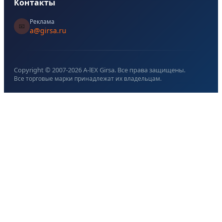
Контакты
Реклама
📧
a@girsa.ru
Copyright © 2007-
2026
A-lEX Girsa. Все права защищены.
Все торговые марки принадлежат их владельцам.