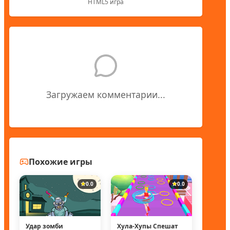
HTML5 игра
Загружаем комментарии...
Похожие игры
0.0
0.0
Удар зомби
Хула-Хупы Спешат