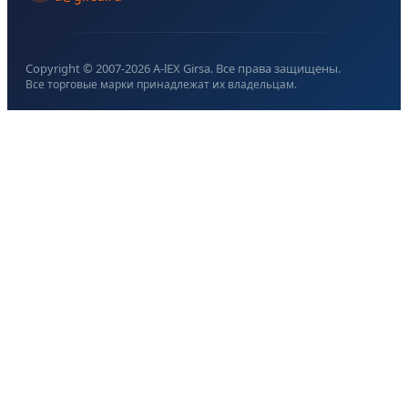
Copyright © 2007-
2026
A-lEX Girsa. Все права защищены.
Все торговые марки принадлежат их владельцам.