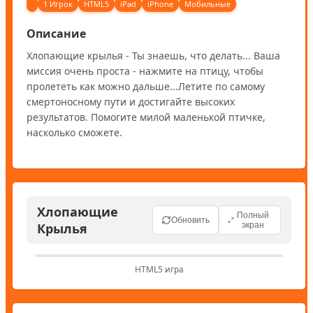
1 Игрок
HTML5
iPad
iPhone
Мобильные
Описание
Хлопающие крылья - Ты знаешь, что делать... Ваша 
миссия очень проста - нажмите на птицу, чтобы 
пролететь как можно дальше...Летите по самому 
смертоносному пути и достигайте высоких 
результатов. Помогите милой маленькой птичке, 
насколько сможете.
Хлопающие
Полный
Обновить
Крылья
экран
HTML5 игра