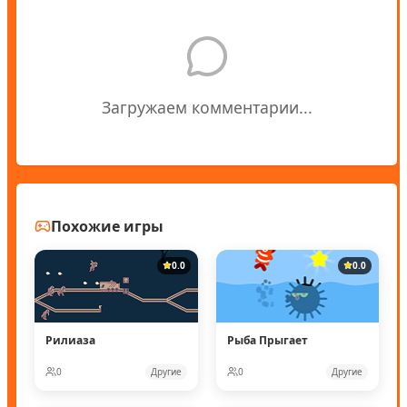
Загружаем комментарии...
Похожие игры
0.0
0.0
Рилиаза
Рыба Прыгает
0
Другие
0
Другие