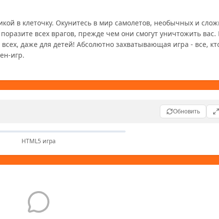
икой в клеточку. Окунитесь в мир самолетов, необычных и сложн
 поразите всех врагов, прежде чем они смогут уничтожить вас.
всех, даже для детей! Абсолютно захватывающая игра - все, кто 
ен-игр.
Обновить
HTML5 игра