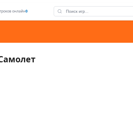
гроков онлайн
0
Самолет