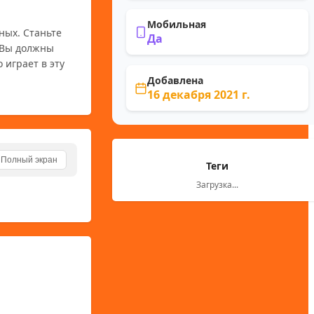
Мобильная
ых. Станьте 
Да
 Вы должны 
играет в эту 
Добавлена
16 декабря 2021 г.
Полный экран
Теги
Загрузка...