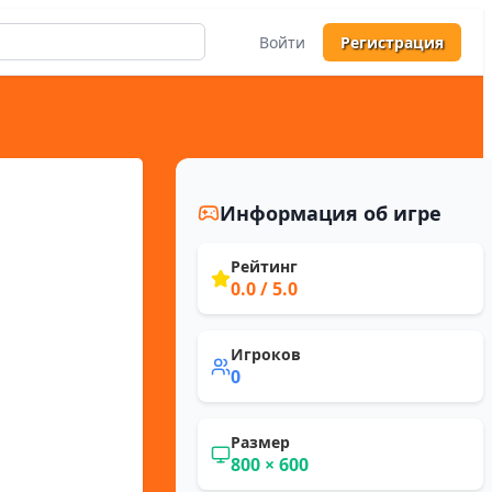
Войти
Регистрация
Информация об игре
Рейтинг
0.0
/ 5.0
Игроков
0
Размер
800
×
600