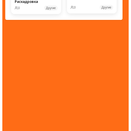
Раскадровка
0
Другие
0
Другие