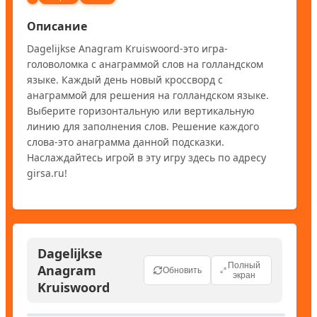
Описание
Dagelijkse Anagram Kruiswoord-это игра-
головоломка с анаграммой слов на голландском 
языке. Каждый день новый кроссворд с 
анаграммой для решения на голландском языке. 
Выберите горизонтальную или вертикальную 
линию для заполнения слов. Решение каждого 
слова-это анаграмма данной подсказки. 
Наслаждайтесь игрой в эту игру здесь по адресу 
girsa.ru!
Dagelijkse
Полный
Anagram
Обновить
экран
Kruiswoord