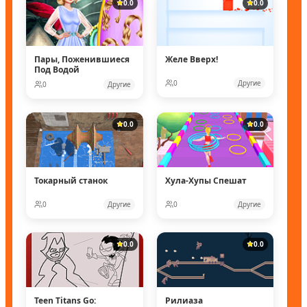
0.0
0.0
Пары, Поженившиеся
Желе Вверх!
Под Водой
0
Другие
0
Другие
0.0
0.0
Токарный станок
Хула-Хупы Спешат
0
Другие
0
Другие
0.0
0.0
Teen Titans Go:
Рилиаза