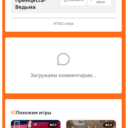
экран
Ведьма
HTML5 игра
Загружаем комментарии...
Похожие игры
0.0
0.0