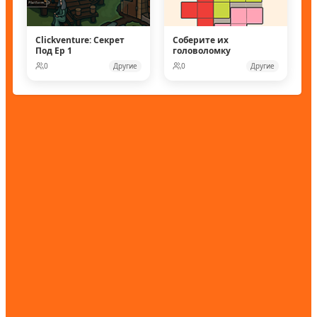
Clickventure: Секрет
Соберите их
Под Ep 1
головоломку
0
Другие
0
Другие