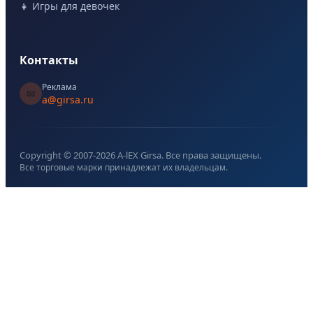
👧 Игры для девочек
Контакты
Реклама
📧
a@girsa.ru
Copyright © 2007-
2026
A-lEX Girsa. Все права защищены.
Все торговые марки принадлежат их владельцам.